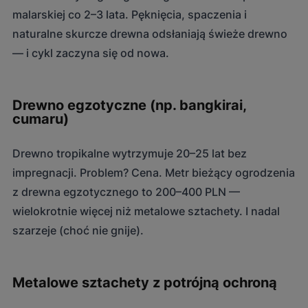
malarskiej co 2–3 lata. Pęknięcia, spaczenia i
naturalne skurcze drewna odsłaniają świeże drewno
— i cykl zaczyna się od nowa.
Drewno egzotyczne (np. bangkirai,
cumaru)
Drewno tropikalne wytrzymuje 20–25 lat bez
impregnacji. Problem? Cena. Metr bieżący ogrodzenia
z drewna egzotycznego to 200–400 PLN —
wielokrotnie więcej niż metalowe sztachety. I nadal
szarzeje (choć nie gnije).
Metalowe sztachety z potrójną ochroną