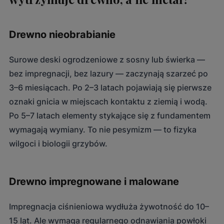
Drewno nieobrabianie
Surowe deski ogrodzeniowe z sosny lub świerka —
bez impregnacji, bez lazury — zaczynają szarzeć po
3–6 miesiącach. Po 2–3 latach pojawiają się pierwsze
oznaki gnicia w miejscach kontaktu z ziemią i wodą.
Po 5–7 latach elementy stykające się z fundamentem
wymagają wymiany. To nie pesymizm — to fizyka
wilgoci i biologii grzybów.
Drewno impregnowane i malowane
Impregnacja ciśnieniowa wydłuża żywotność do 10–
15 lat. Ale wymaga regularnego odnawiania powłoki