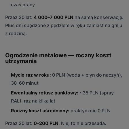
czas pracy
Przez 20 lat:
4 000–7 000 PLN
na samą konserwację.
Plus dni spędzone z pędzlem w ręku zamiast na grillu
z rodziną.
Ogrodzenie metalowe — roczny koszt
utrzymania
Mycie raz w roku:
0 PLN (woda + płyn do naczyń),
30–60 minut
Ewentualny retusz punktowy:
~35 PLN (spray
RAL), raz na kilka lat
Roczny koszt uśredniony:
praktycznie 0 PLN
Przez 20 lat:
0–200 PLN
. Nie, to nie przesada.