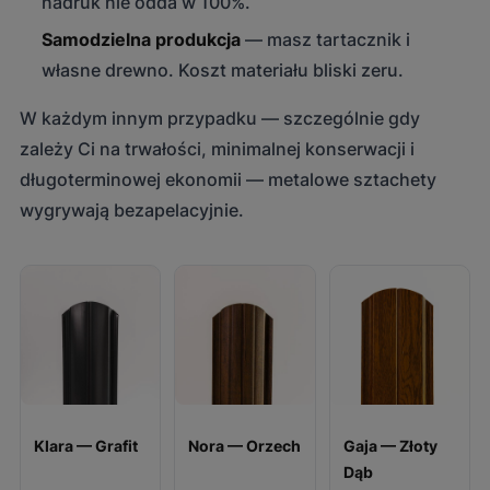
nadruk nie odda w 100%.
Samodzielna produkcja
— masz tartacznik i
własne drewno. Koszt materiału bliski zeru.
W każdym innym przypadku — szczególnie gdy
zależy Ci na trwałości, minimalnej konserwacji i
długoterminowej ekonomii — metalowe sztachety
wygrywają bezapelacyjnie.
Klara — Grafit
Nora — Orzech
Gaja — Złoty
Dąb