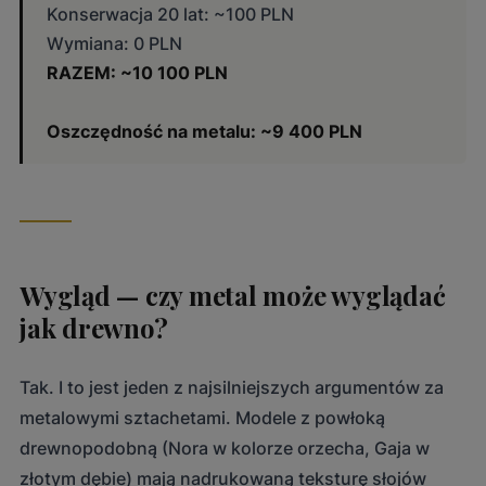
Konserwacja 20 lat: ~100 PLN
Wymiana: 0 PLN
RAZEM: ~10 100 PLN
Oszczędność na metalu: ~9 400 PLN
Wygląd — czy metal może wyglądać
jak drewno?
Tak. I to jest jeden z najsilniejszych argumentów za
metalowymi sztachetami. Modele z powłoką
drewnopodobną (Nora w kolorze orzecha, Gaja w
złotym dębie) mają nadrukowaną teksturę słojów