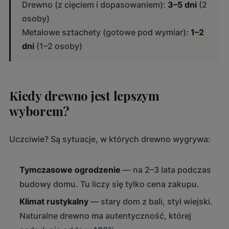
Drewno (z cięciem i dopasowaniem):
3–5 dni
(2
osoby)
Metalowe sztachety (gotowe pod wymiar):
1–2
dni
(1–2 osoby)
Kiedy drewno jest lepszym
wyborem?
Uczciwie? Są sytuacje, w których drewno wygrywa:
Tymczasowe ogrodzenie
— na 2–3 lata podczas
budowy domu. Tu liczy się tylko cena zakupu.
Klimat rustykalny
— stary dom z bali, styl wiejski.
Naturalne drewno ma autentyczność, której