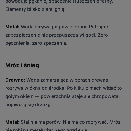
powoduje pękanie, spaczenie i łuszczenie farby.
Elementy blisko ziemi gnią.
Metal:
Woda spływa po powierzchni. Potrójne
zabezpieczenie nie przepuszcza wilgoci. Zero
pęcznienia, zero spaczenia.
Mróz i śnieg
Drewno:
Woda zamarzająca w porach drewna
rozrywa włókna od środka. Po kilku zimach widać to
gołym okiem — powierzchnia staje się chropowata,
pojawiają się drzazgi.
Metal:
Stal nie ma porów. Nie ma co rozrywać. Mróz
nie robi na metalu żadnego wrażenia.