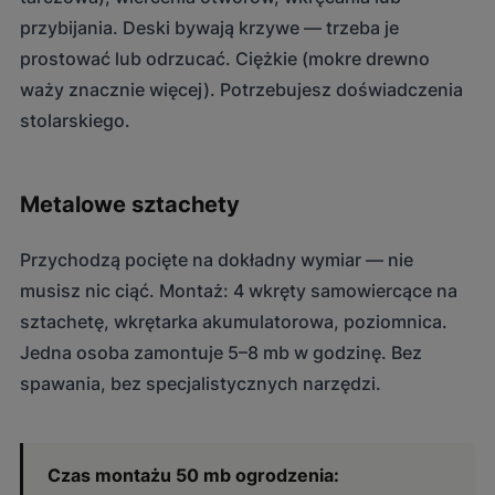
przybijania. Deski bywają krzywe — trzeba je
prostować lub odrzucać. Ciężkie (mokre drewno
waży znacznie więcej). Potrzebujesz doświadczenia
stolarskiego.
Metalowe sztachety
Przychodzą pocięte na dokładny wymiar — nie
musisz nic ciąć. Montaż: 4 wkręty samowiercące na
sztachetę, wkrętarka akumulatorowa, poziomnica.
Jedna osoba zamontuje 5–8 mb w godzinę. Bez
spawania, bez specjalistycznych narzędzi.
Czas montażu 50 mb ogrodzenia: