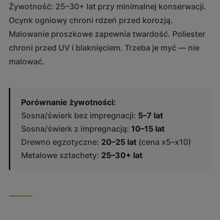
Żywotność: 25–30+ lat przy minimalnej konserwacji.
Ocynk ogniowy chroni rdzeń przed korozją.
Malowanie proszkowe zapewnia twardość. Poliester
chroni przed UV i blaknięciem. Trzeba je myć — nie
malować.
Porównanie żywotności:
Sosna/świerk bez impregnacji:
5–7 lat
Sosna/świerk z impregnacją:
10–15 lat
Drewno egzotyczne:
20–25 lat
(cena x5–x10)
Metalowe sztachety:
25–30+ lat