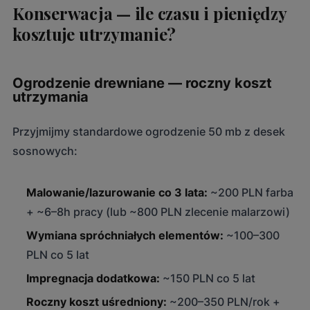
Konserwacja — ile czasu i pieniędzy
kosztuje utrzymanie?
Ogrodzenie drewniane — roczny koszt
utrzymania
Przyjmijmy standardowe ogrodzenie 50 mb z desek
sosnowych:
Malowanie/lazurowanie co 3 lata:
~200 PLN farba
+ ~6–8h pracy (lub ~800 PLN zlecenie malarzowi)
Wymiana spróchniałych elementów:
~100–300
PLN co 5 lat
Impregnacja dodatkowa:
~150 PLN co 5 lat
Roczny koszt uśredniony:
~200–350 PLN/rok +