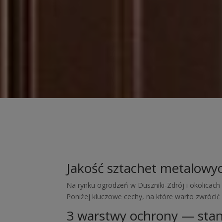
Jakość sztachet metalowy
Na rynku ogrodzeń w Duszniki-Zdrój i okolicach
Poniżej kluczowe cechy, na które warto zwrócić
3 warstwy ochrony — stan