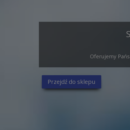
Oferujemy Państ
Przejdź do sklepu