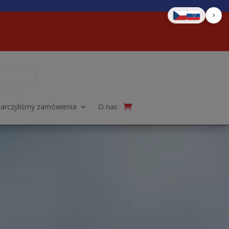
tarczyliśmy zamówienia
O nas