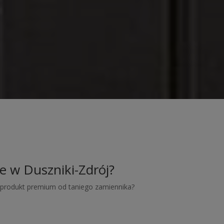
e w Duszniki-Zdrój?
ć produkt premium od taniego zamiennika?