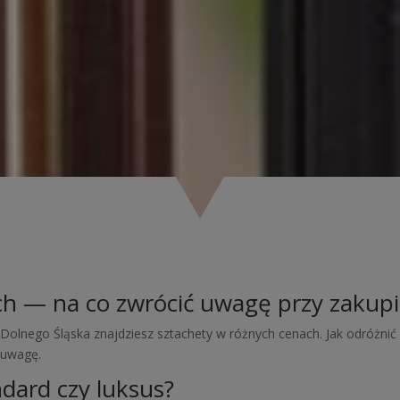
ch — na co zwrócić uwagę przy zakupi
 Dolnego Śląska znajdziesz sztachety w różnych cenach. Jak odróżni
 uwagę.
dard czy luksus?