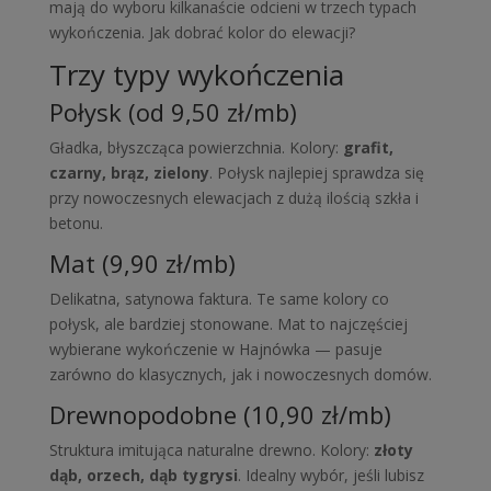
mają do wyboru kilkanaście odcieni w trzech typach
wykończenia. Jak dobrać kolor do elewacji?
Trzy typy wykończenia
Połysk (od 9,50 zł/mb)
Gładka, błyszcząca powierzchnia. Kolory:
grafit,
czarny, brąz, zielony
. Połysk najlepiej sprawdza się
przy nowoczesnych elewacjach z dużą ilością szkła i
betonu.
Mat (9,90 zł/mb)
Delikatna, satynowa faktura. Te same kolory co
połysk, ale bardziej stonowane. Mat to najczęściej
wybierane wykończenie w Hajnówka — pasuje
zarówno do klasycznych, jak i nowoczesnych domów.
Drewnopodobne (10,90 zł/mb)
Struktura imitująca naturalne drewno. Kolory:
złoty
dąb, orzech, dąb tygrysi
. Idealny wybór, jeśli lubisz