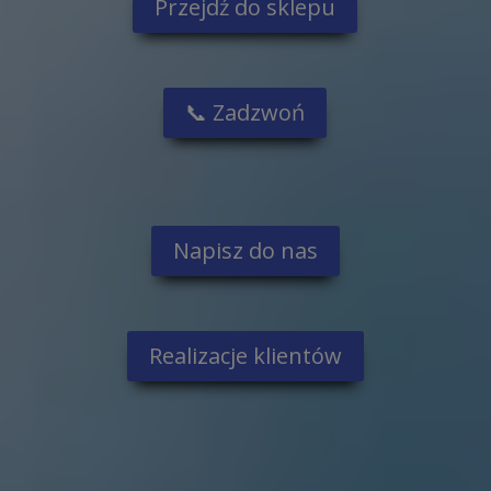
Przejdź do sklepu
📞 Zadzwoń
Napisz do nas
Realizacje klientów