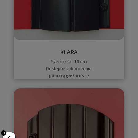
KLARA
Szerokość:
10 cm
Dostępne zakończenie:
półokrągłe/proste
0