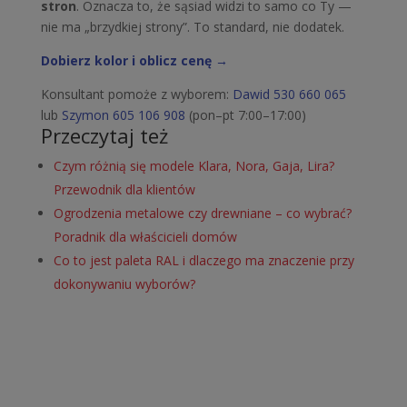
stron
. Oznacza to, że sąsiad widzi to samo co Ty —
nie ma „brzydkiej strony”. To standard, nie dodatek.
Dobierz kolor i oblicz cenę →
Konsultant pomoże z wyborem:
Dawid 530 660 065
lub
Szymon 605 106 908
(pon–pt 7:00–17:00)
Przeczytaj też
Czym różnią się modele Klara, Nora, Gaja, Lira?
Przewodnik dla klientów
Ogrodzenia metalowe czy drewniane – co wybrać?
Poradnik dla właścicieli domów
Co to jest paleta RAL i dlaczego ma znaczenie przy
dokonywaniu wyborów?