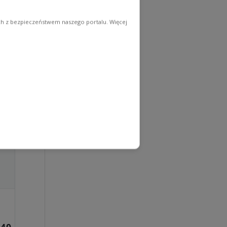
ych z bezpieczeństwem naszego portalu. Więcej
 40