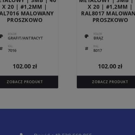
X 20 | #1,2MM |
X 20 | #1,2MM |
AL7016 MALOWANY
RAL8017 MALOWA
PROSZKOWO
PROSZKOWO
KOLOR
KOLOR
GRAFIT/ANTRACYT
BRĄZ
RAL
RAL
7016
8017
102.00
zł
102.00
zł
ZOBACZ PRODUKT
ZOBACZ PRODUKT