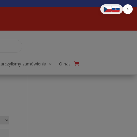
tarczyliśmy zamówienia
O nas