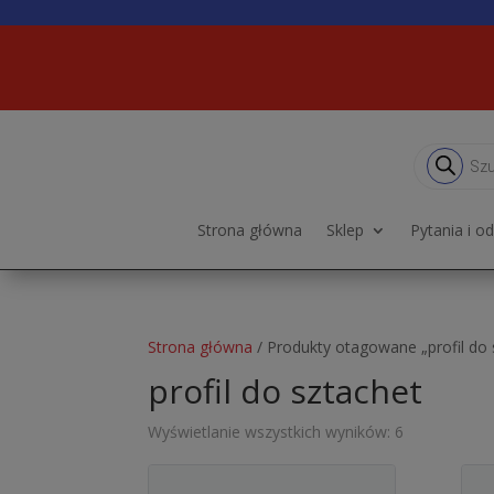
Wyszukiwa
produktów
Strona główna
Sklep
Pytania i o
Strona główna
/ Produkty otagowane „profil do 
profil do sztachet
Wyświetlanie wszystkich wyników: 6