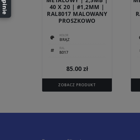
40 X 20 | #1,2MM |
RAL8017 MALOWANY
R
PROSZKOWO
KOLOR
BRĄZ
RAL
8017
85.00
zł
ZOBACZ PRODUKT