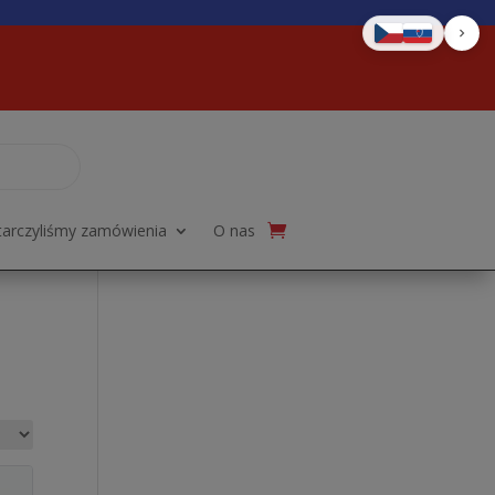
tarczyliśmy zamówienia
O nas