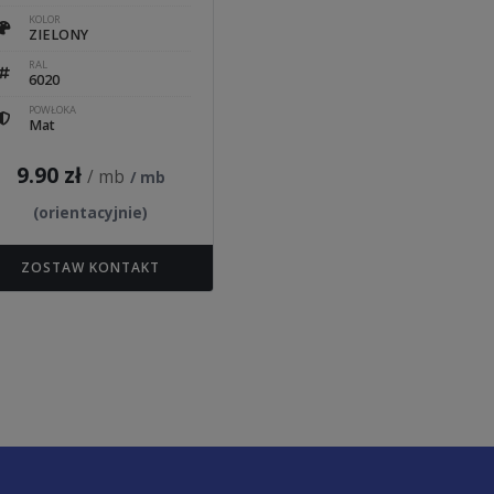
KOLOR
ZIELONY
RAL
6020
POWŁOKA
Mat
9.90
zł
/ mb
/ mb
(orientacyjnie)
ZOSTAW KONTAKT