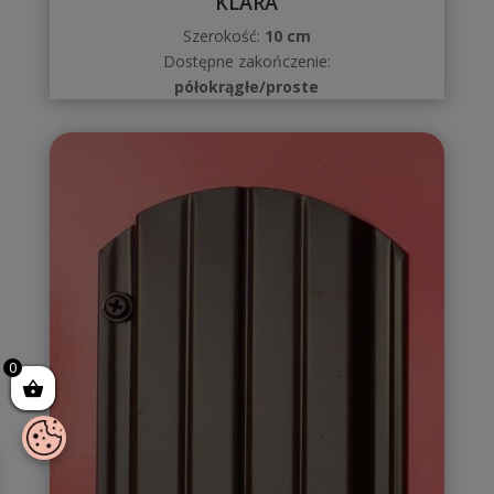
KLARA
Szerokość:
10 cm
Dostępne zakończenie:
półokrągłe/proste
0