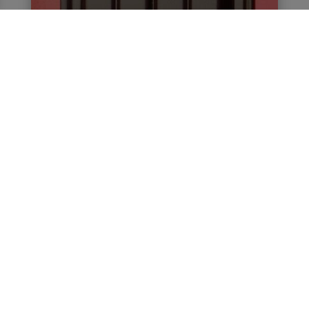
LIRA
Szerokość:
11,5 cm