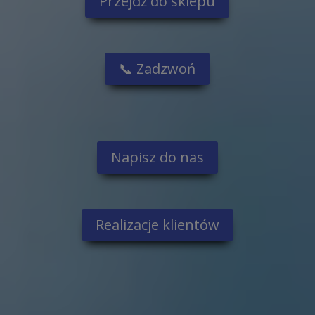
Przejdź do sklepu
📞 Zadzwoń
Napisz do nas
Realizacje klientów