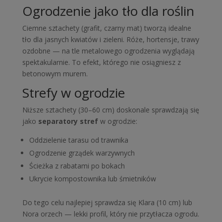
Ogrodzenie jako tło dla roślin
Ciemne sztachety (grafit, czarny mat) tworzą idealne
tło dla jasnych kwiatów i zieleni. Róże, hortensje, trawy
ozdobne — na tle metalowego ogrodzenia wyglądają
spektakularnie. To efekt, którego nie osiągniesz z
betonowym murem.
Strefy w ogrodzie
Niższe sztachety (30–60 cm) doskonale sprawdzają się
jako
separatory stref
w ogrodzie:
Oddzielenie tarasu od trawnika
Ogrodzenie grządek warzywnych
Ścieżka z rabatami po bokach
Ukrycie kompostownika lub śmietników
Do tego celu najlepiej sprawdza się Klara (10 cm) lub
Nora orzech — lekki profil, który nie przytłacza ogrodu.